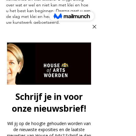
over wat er wel en niet kan met klei en hoe
u het best kan beginnen. Daarna gaat u aan
de slag met klei en heeft u rond 15.00 uur
uw kunstwerk geboetseerd.
Na drie weken drogen zullen wij uw werk
afbakken in de keramiekoven op 950 graden
(biscuit stook)
Na drie weken komt u terug om uw
kunstwerk in de glazuur te zetten. De
datum bespreken we op de middag van het
boetseren. U heeft keus uit meer dan 40
kleuren glazuur. Met een kwast zet u de
glazuur op uw werk. Meerdere kleuren is
mogelijk maar ook uni kan prachtig zijn?
De werken gaan wederom de keramiekoven
in maar worden nu afgebakken op 1050
graden (glazuurstook) .
In de week erna staan de kunstwerken klaar
in House of Arts.
U kunt uw kunstwerk ophalen tijdens de
openingstijden van House of Arts Woerden
op vrijdag of zaterdag tussen 11:00 uur en
16:00 uur.