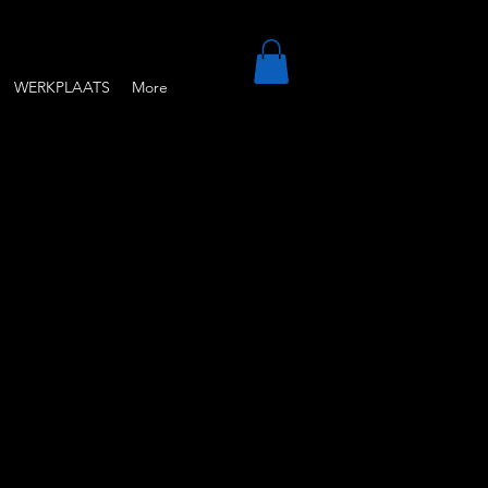
WERKPLAATS
More
rzicht